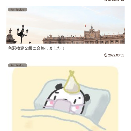
Annieslog
色彩検定２級に合格しました！
2022.03.31
Annieslog