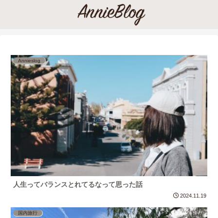
Annieslog
人生ってバランスとれてるなって思った話
2024.11.19
国内旅行