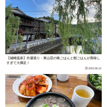
【城崎温泉】外湯巡り・東山荘の晩ごはんと朝ごはんが美味し
すぎて大満足！
2023.06.10
韓国旅行