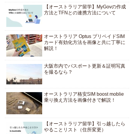
【オーストラリア留学】MyGovの作成
方法とTFNとの連携方法について
オーストラリア Optus プリペイドSIM
カード有効化方法を画像と共に丁寧に
解説！
大阪市内でパスポート更新＆証明写真
を撮るなら？
オーストラリア格安SIM boost moblie
乗り換え方法を画像付きで解説！
【オーストラリア留学】引っ越したら
やることリスト（住所変更）