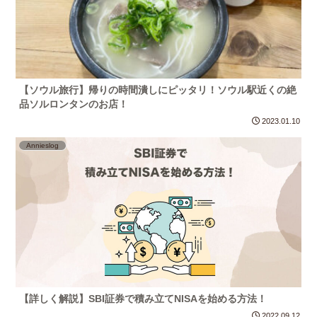
【ソウル旅行】帰りの時間潰しにピッタリ！ソウル駅近くの絶
品ソルロンタンのお店！
2023.01.10
Annieslog
【詳しく解説】SBI証券で積み立てNISAを始める方法！
2022.09.12